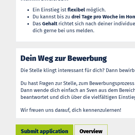
Ein Einstieg ist
flexibel
möglich.
Du kannst bis zu
drei Tage pro Woche im Ho
Das
Gehalt
richtet sich nach deiner individu
dich gerne bei uns melden.
Dein Weg zur Bewerbung
Die Stelle klingt interessant für dich? Dann bewir
Du hast Fragen zur Stelle, zum Bewerbungsprozess
Dann wende dich einfach an Sven aus dem Bereich 
beantwortet und dich über die vielfältigen Einsti
Wir freuen uns darauf, dich kennenzulernen!
Submit application
Overview