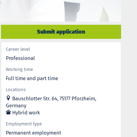
Submit application
Career level
Professional
Working time
Full time and part time
Locations
Bauschlotter Str. 64, 75177 Pforzheim,
Germany
Hybrid work
Employment type
Permanent employment