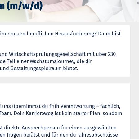
im (m/w/d)
iner neuen beruflichen Herausforderung? Dann bist
und Wirtschaftsprüfungsgesellschaft mit über 230
de Teil einer Wachstumsjourney, die dir
und Gestaltungsspielraum bietet.
ei uns übernimmst du früh Verantwortung – fachlich,
eam. Dein Karriereweg ist kein starrer Plan, sondern
ist direkte Ansprechperson für einen ausgewählten
en Fragen berätst und für den du Jahresabschlüsse