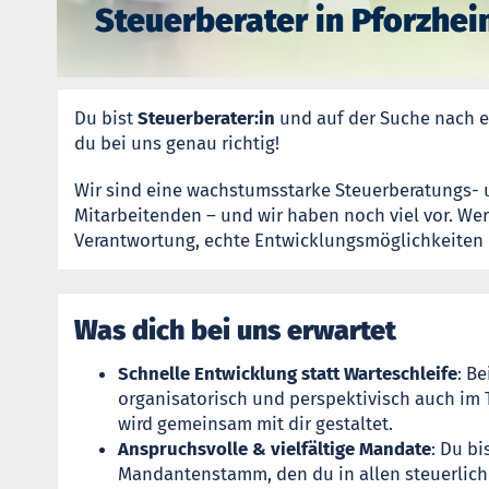
Steuerberater in Pforzhe
Du bist
Steuerberater:in
und auf der Suche nach e
du bei uns genau richtig!
Wir sind eine wachstumsstarke Steuerberatungs- 
Mitarbeitenden – und wir haben noch viel vor. Wer
Verantwortung, echte Entwicklungsmöglichkeiten 
Was dich bei uns erwartet
Schnelle Entwicklung statt Warteschleife
: B
organisatorisch und perspektivisch auch im T
wird gemeinsam mit dir gestaltet.
Anspruchsvolle & vielfältige Mandate
: Du b
Mandantenstamm, den du in allen steuerlich