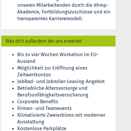
unseren Mitarbeitenden durch die dhmp-
Akademie, Fortbildungszuschüsse und ein
transparentes Karrieremodell.
Was dich außerdem bei uns erwartet
Bis zu vier Wochen Workation im EU-
Ausland
Möglichkeit zur Eröffnung eines
Zeitwertkontos
JobRad- und Jobroller-Leasing-Angebot
Betriebliche Altersvorsorge und
Berufsunfähigkeitsversicherung
Corporate Benefits
Firmen- und Teamevents
Klimatisierte Zweierbüros mit moderner
Ausstattung
Kostenlose Parkplätze