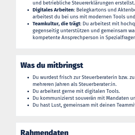
und betriebliche Steuererklärungen erstellst.
Digitales Arbeiten
: Belegkartons und Aktenbe
arbeitest du bei uns mit modernen Tools und
Teamkultur, die trägt
: Du arbeitest mit hochqu
gegenseitig unterstützen und gemeinsam wac
kompetente Ansprechperson in Spezialfragen
Was du mitbringst
Du wurdest frisch zur Steuerberaterin bzw. zu
mehreren Jahren als Steuerberater:in.
Du arbeitest gerne mit digitalen Tools.
Du kommunizierst souverän mit Mandaten u
Du hast Lust, gemeinsam mit deinen Teammit
Rahmendaten