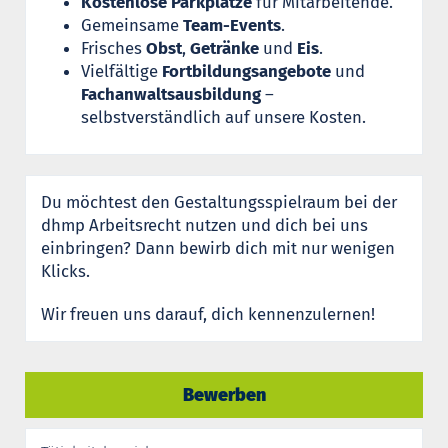
Kostenlose Parkplätze
für Mitarbeitende.
Gemeinsame
Team-Events
.
Frisches
Obst
,
Getränke
und
Eis
.
Vielfältige
Fortbildungsangebote
und
Fachanwaltsausbildung
–
selbstverständlich auf unsere Kosten.
Du möchtest den Gestaltungsspielraum bei der
dhmp Arbeitsrecht nutzen und dich bei uns
einbringen? Dann bewirb dich mit nur wenigen
Klicks.
Wir freuen uns darauf, dich kennenzulernen!
Bewerben